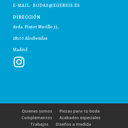
E-MAIL:
BODAS@EGERSIS.ES
DIRECCIÓN
Avda. Pintor Murillo 33,
28100 Alcobendas
Madrid
Quienes somos
Piezas para tu boda
Complementos
Acabados especiales
Trabajos
Diseños a medida