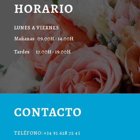
HORARIO
LUNES A VIERNES
Mañanas 09.00H - 14.00H
Tardes 17.00H - 19.00H
CONTACTO
TELÉFONO: +34 91 628 72 45