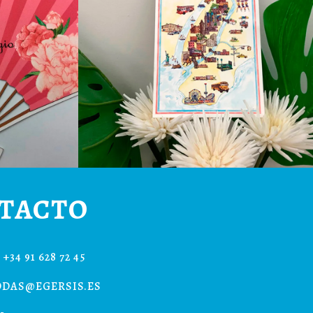
TACTO
+34 91 628 72 45
ODAS@EGERSIS.ES