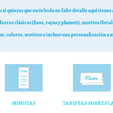
si quieres que en tu boda no falte detalle aquí tienes
orros clásicos (lisos, rayas y plumeti), motivos flora
as, colores, motivos o incluso una personalización a
MINUTAS
TARJETAS SOBREPL