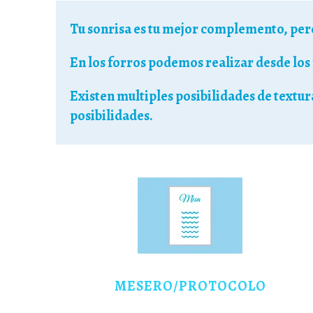
Tu sonrisa es tu mejor complemento, pero 
En los forros podemos realizar desde los f
Existen multiples posibilidades de textur
posibilidades.
MESERO/PROTOCOLO