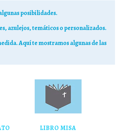
 algunas posibilidades.
les, azulejos, temáticos o personalizados.
 medida. Aquí te mostramos algunas de las
ATO
LIBRO MISA