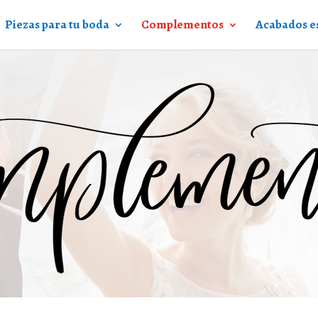
Piezas para tu boda
Complementos
Acabados e