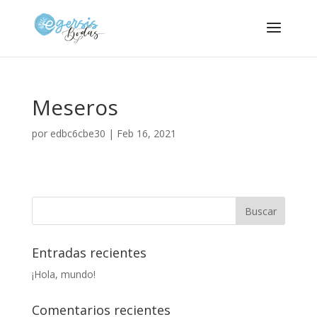
Meseros
por
edbc6cbe30
|
Feb 16, 2021
Entradas recientes
¡Hola, mundo!
Comentarios recientes